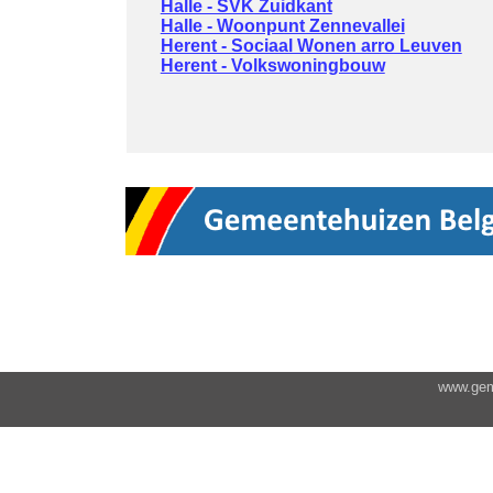
Halle - SVK Zuidkant
Halle - Woonpunt Zennevallei
Herent - Sociaal Wonen arro Leuven
Herent - Volkswoningbouw
www.geme