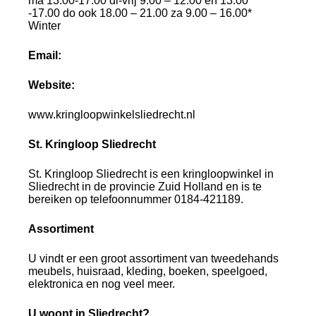
ma 13.00-17.00 di-vrij 9.00 – 12.00 en 13.00
-17.00 do ook 18.00 – 21.00 za 9.00 – 16.00*
Winter
Email:
Website:
www.kringloopwinkelsliedrecht.nl
St. Kringloop Sliedrecht
St. Kringloop Sliedrecht is een kringloopwinkel in
Sliedrecht in de provincie Zuid Holland en is te
bereiken op telefoonnummer 0184-421189.
Assortiment
U vindt er een groot assortiment van tweedehands
meubels, huisraad, kleding, boeken, speelgoed,
elektronica en nog veel meer.
U woont in Sliedrecht?