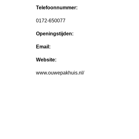
Telefoonnummer:
0172-650077
Openingstijden:
Email:
Website:
www.ouwepakhuis.nl/