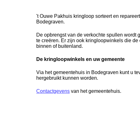
't Ouwe Pakhuis kringloop sorteert en reparee
Bodegraven.
De opbrengst van de verkochte spullen wordt g
te creëren. Er zijn ook kringloopwinkels die d
binnen of buitenland.
De kringloopwinkels en uw gemeente
Via het gemeentehuis in Bodegraven kunt u tev
hergebruikt kunnen worden.
Contactgevens
van het gemeentehuis.