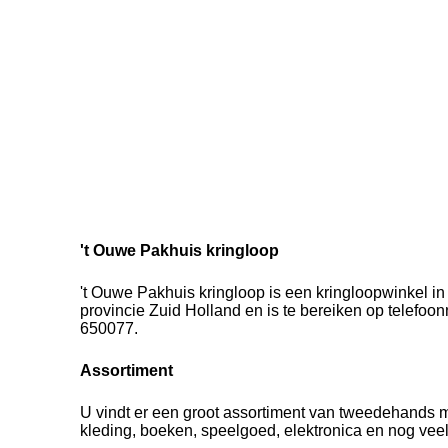
't Ouwe Pakhuis kringloop
't Ouwe Pakhuis kringloop is een kringloopwinkel i
provincie Zuid Holland en is te bereiken op telefo
650077.
Assortiment
U vindt er een groot assortiment van tweedehands 
kleding, boeken, speelgoed, elektronica en nog vee