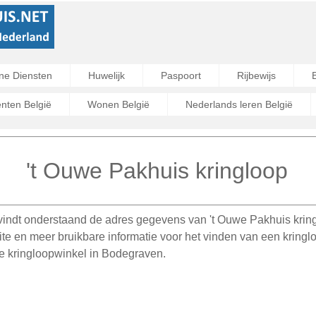
ne Diensten
Huwelijk
Paspoort
Rijbewijs
ten België
Wonen België
Nederlands leren België
't Ouwe Pakhuis kringloop
vindt onderstaand de adres gegevens van 't Ouwe Pakhuis kring
e en meer bruikbare informatie voor het vinden van een kringl
e kringloopwinkel in Bodegraven.