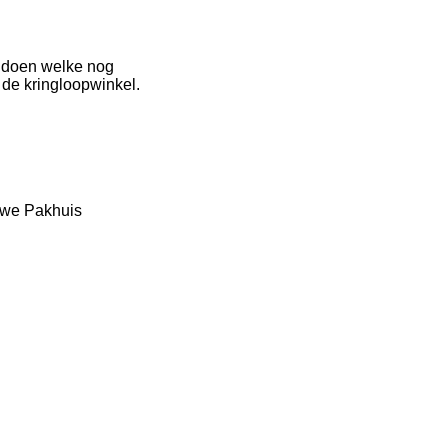
g doen welke nog
 de kringloopwinkel.
Ouwe Pakhuis