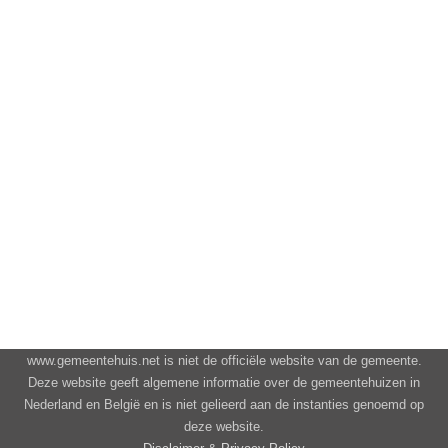
www.gemeentehuis.net is niet de officiële website van de gemeente.
Deze website geeft algemene informatie over de gemeentehuizen in
Nederland en België en is niet gelieerd aan de instanties genoemd op
deze website.