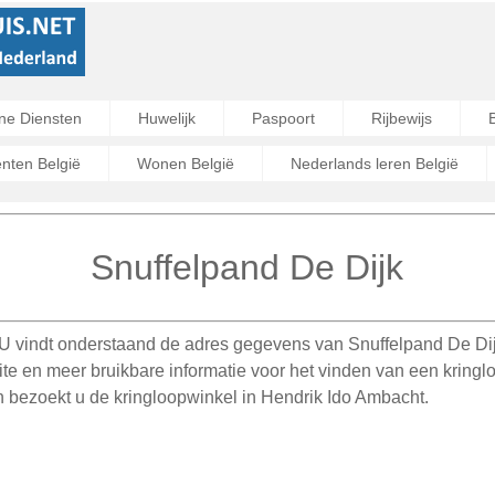
ne Diensten
Huwelijk
Paspoort
Rijbewijs
ten België
Wonen België
Nederlands leren België
Snuffelpand De Dijk
U vindt onderstaand de adres gegevens van Snuffelpand De Dijk
e en meer bruikbare informatie voor het vinden van een kringl
 bezoekt u de kringloopwinkel in Hendrik Ido Ambacht.