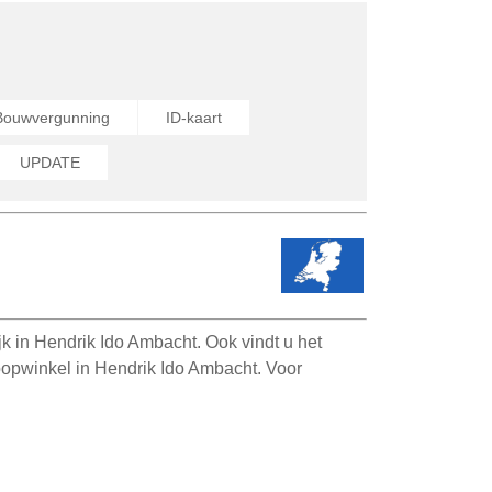
Bouwvergunning
ID-kaart
UPDATE
 in Hendrik Ido Ambacht. Ook vindt u het
oopwinkel in Hendrik Ido Ambacht. Voor