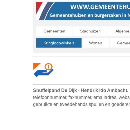
Gemeenten
Stadhuizen
Algeme
Kringloopwinkels
Wonen
Gemeen
Snuffelpand De Dijk - Hendrik Ido Ambacht.
telefoonnummer, faxnummer, emailadres, websit
gebruikte en tweedehands spullen en goederen