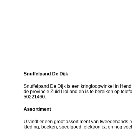
Snuffelpand De Dijk
Snuffelpand De Dijk is een kringloopwinkel in Hend
de provincie Zuid Holland en is te bereiken op tel
50221460.
Assortiment
U vindt er een groot assortiment van tweedehands 
kleding, boeken, speelgoed, elektronica en nog vee