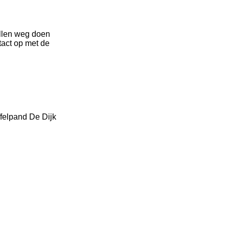
ullen weg doen
tact op met de
felpand De Dijk