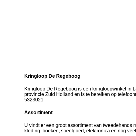
Kringloop De Regeboog
Kringloop De Regeboog is een kringloopwinkel in L
provincie Zuid Holland en is te bereiken op telefo
5323021.
Assortiment
U vindt er een groot assortiment van tweedehands 
kleding, boeken, speelgoed, elektronica en nog vee