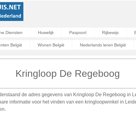
ne Diensten
Huwelijk
Paspoort
Rijbewijs
ten België
Wonen België
Nederlands leren België
Kringloop De Regeboog
derstaand de adres gegevens van Kringloop De Regeboog in Le
are informatie voor het vinden van een kringloopwinkel in Lei
en.