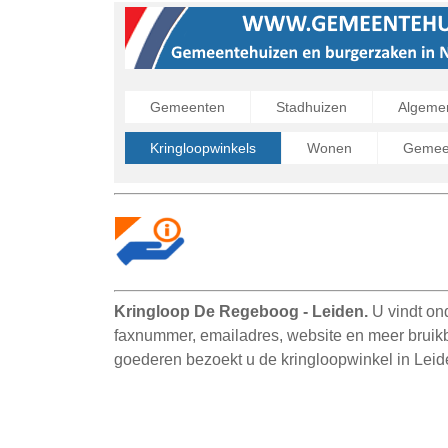
Gemeenten
Stadhuizen
Algeme
Kringloopwinkels
Wonen
Gemeen
Kringloop De Regeboog - Leiden.
U vindt on
faxnummer, emailadres, website en meer bruikb
goederen bezoekt u de kringloopwinkel in Leid