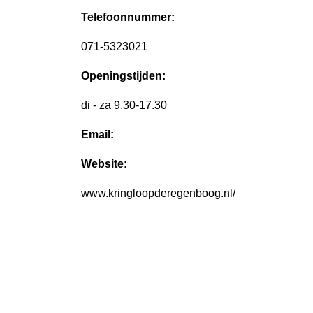
Telefoonnummer:
071-5323021
Openingstijden:
di - za 9.30-17.30
Email:
Website:
www.kringloopderegenboog.nl/