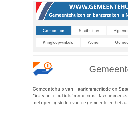
Gemeenten
Stadhuizen
Algeme
Kringloopwinkels
Wonen
Gemeen
Gemeente
Gemeentehuis van Haarlemmerliede en Sp
Ook vindt u het telefoonnummer, faxnummer, e-m
met openingstijden van de gemeente en het a