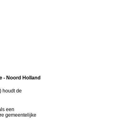
 - Noord Holland
) houdt de
als een
dere gemeentelijke