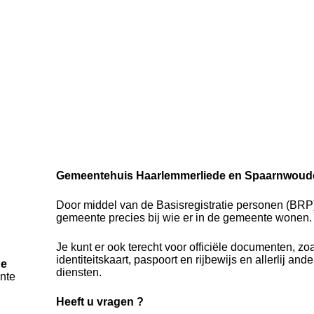
Gemeentehuis Haarlemmerliede en Spaarnwoude
Door middel van de Basisregistratie personen (BRP
gemeente precies bij wie er in de gemeente wonen.
Je kunt er ook terecht voor officiële documenten, zo
identiteitskaart, paspoort en rijbewijs en allerlij an
de
diensten.
nte
Heeft u vragen ?