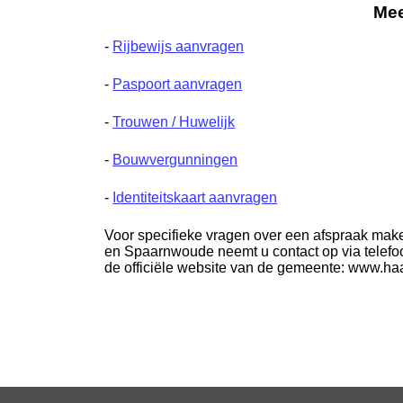
Mee
-
Rijbewijs aanvragen
-
Paspoort aanvragen
-
Trouwen / Huwelijk
-
Bouwvergunningen
-
Identiteitskaart aanvragen
Voor specifieke vragen over een afspraak mak
en Spaarnwoude neemt u contact op via telefo
de officiële website van de gemeente: www.h