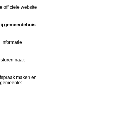
 officiële website
bij gemeentehuis
informatie
 sturen naar:
afspraak maken en
e gemeente: