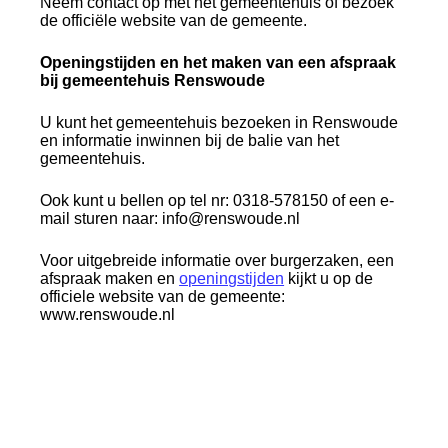
Neem contact op met het gemeentehuis of bezoek
de officiële website van de gemeente.
Openingstijden en het maken van een afspraak
bij gemeentehuis Renswoude
U kunt het gemeentehuis bezoeken in Renswoude
en informatie inwinnen bij de balie van het
gemeentehuis.
Ook kunt u bellen op tel nr: 0318-578150 of een e-
mail sturen naar: info@renswoude.nl
Voor uitgebreide informatie over burgerzaken, een
afspraak maken en
openingstijden
kijkt u op de
officiele website van de gemeente:
www.renswoude.nl