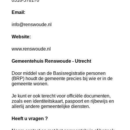
0318-578170
Email:
info@renswoude.nl
Website:
www.renswoude.nl
Gemeentehuis Renswoude - Utrecht
Door middel van de Basisregistratie personen
(BRP) houdt de gemeente precies bij wie er in de
gemeente wonen.
Je kunt er ook terecht voor officiële documenten,
zoals een identiteitskaart, paspoort en rijbewijs en
allerlij andere gemeentelijke diensten.
Heeft u vragen ?