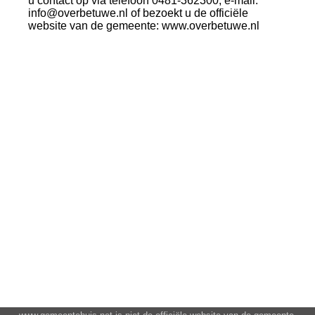
u contact op via telefoon 0481-362300, e-mail:
info@overbetuwe.nl of bezoekt u de officiële
website van de gemeente: www.overbetuwe.nl