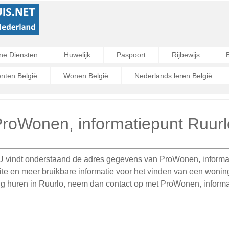
ne Diensten
Huwelijk
Paspoort
Rijbewijs
ten België
Wonen België
Nederlands leren België
roWonen, informatiepunt Ruurl
U vindt onderstaand de adres gegevens van ProWonen, informati
te en meer bruikbare informatie voor het vinden van een woni
ing huren in Ruurlo, neem dan contact op met ProWonen, informa