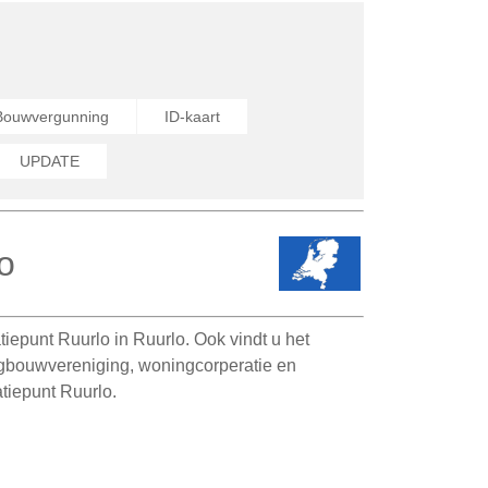
Bouwvergunning
ID-kaart
UPDATE
o
epunt Ruurlo in Ruurlo. Ook vindt u het
ngbouwvereniging, woningcorperatie en
tiepunt Ruurlo.