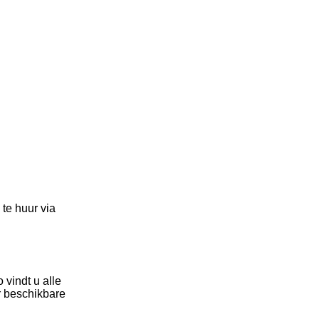
te huur via
vindt u alle
r beschikbare