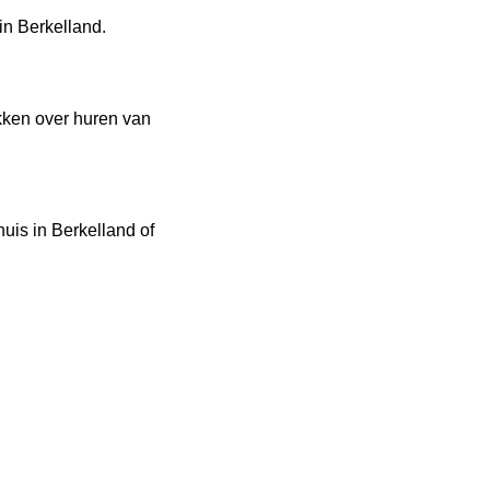
n Berkelland.
kken over huren van
uis in Berkelland of