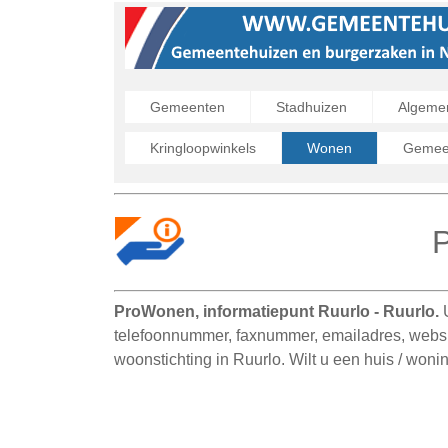
Gemeenten
Stadhuizen
Algeme
Kringloopwinkels
Wonen
Gemeen
P
ProWonen, informatiepunt Ruurlo - Ruurlo.
telefoonnummer, faxnummer, emailadres, websi
woonstichting in Ruurlo. Wilt u een huis / won