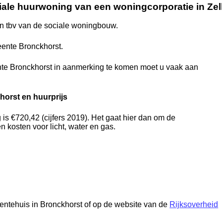
iale huurwoning van een woningcorporatie in Ze
 tbv van de sociale woningbouw.
ente Bronckhorst.
te Bronckhorst in aanmerking te komen moet u vaak aan
orst en huurprijs
s €720,42 (cijfers 2019). Het gaat hier dan om de
 kosten voor licht, water en gas.
eentehuis in Bronckhorst of op de website van de
Rijksoverheid