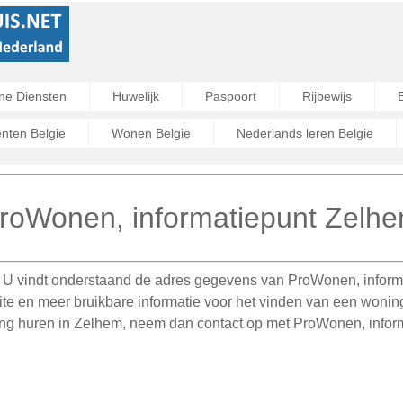
ne Diensten
Huwelijk
Paspoort
Rijbewijs
ten België
Wonen België
Nederlands leren België
roWonen, informatiepunt Zelh
.
U vindt onderstaand de adres gegevens van ProWonen, informa
te en meer bruikbare informatie voor het vinden van een woni
ning huren in Zelhem, neem dan contact op met ProWonen, infor