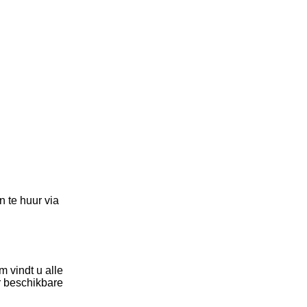
 te huur via
 vindt u alle
r beschikbare