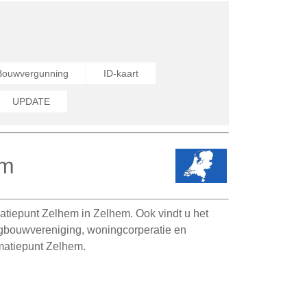
Bouwvergunning
ID-kaart
UPDATE
em
tiepunt Zelhem in Zelhem. Ook vindt u het
ngbouwvereniging, woningcorperatie en
matiepunt Zelhem.