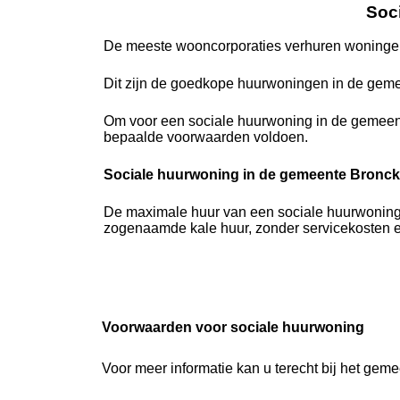
Soc
De meeste wooncorporaties verhuren woningen
Dit zijn de goedkope huurwoningen in de geme
Om voor een sociale huurwoning in de gemeen
bepaalde voorwaarden voldoen.
Sociale huurwoning in de gemeente Bronckh
De maximale huur van een sociale huurwoning i
zogenaamde kale huur, zonder servicekosten en
Voorwaarden voor sociale huurwoning
Voor meer informatie kan u terecht bij het gem