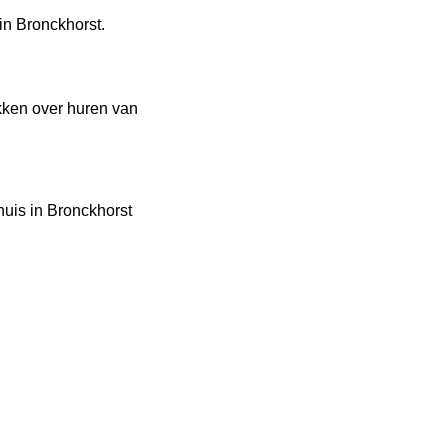
n Bronckhorst.
kken over huren van
huis in Bronckhorst