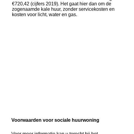
€720,42 (cijfers 2019). Het gaat hier dan om de
zogenaamde kale huur, zonder servicekosten en
kosten voor licht, water en gas.
Voorwaarden voor sociale huurwoning
Voor meer informatie kan u terecht bij het