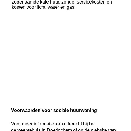
zogenaamde kale huur, zonder servicekosten en
kosten voor licht, water en gas.
Voorwaarden voor sociale huurwoning
Voor meer informatie kan u terecht bij het
gemeentehuis in Doetinchem of op de website van