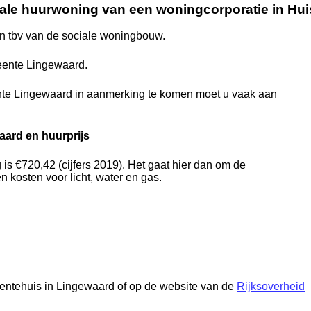
ale huurwoning van een woningcorporatie in Hu
 tbv van de sociale woningbouw.
eente Lingewaard.
te Lingewaard in aanmerking te komen moet u vaak aan
ard en huurprijs
s €720,42 (cijfers 2019). Het gaat hier dan om de
 kosten voor licht, water en gas.
meentehuis in Lingewaard of op de website van de
Rijksoverheid