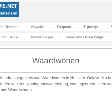
ne Diensten
Huwelijk
Paspoort
Rijbewijs
ten België
Wonen België
Nederlands leren België
Waardwonen
 de adres gegevens van Waardwonen in Huissen. Ook vindt u he
 vinden van een woningbouwvereniging, woningcorperatie en woon
p met Waardwonen.