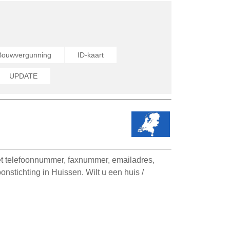
Bouwvergunning
ID-kaart
UPDATE
t telefoonnummer, faxnummer, emailadres,
stichting in Huissen. Wilt u een huis /