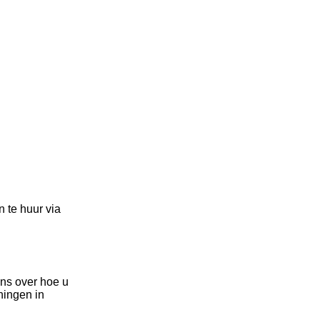
 te huur via
ns over hoe u
ningen in