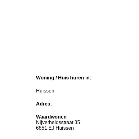
Woning / Huis huren in:
Huissen
Adres:
Waardwonen
Nijverheidsstraat 35
6851 EJ Huissen