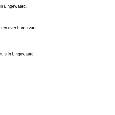
in Lingewaard.
kken over huren van
ehuis in Lingewaard