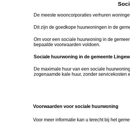
Soci
De meeste wooncorporaties verhuren woningen
Dit zijn de goedkope huurwoningen in de gem
Om voor een sociale huurwoning in de gemeen
bepaalde voorwaarden voldoen.
Sociale huurwoning in de gemeente Lingewa
De maximale huur van een sociale huurwoning i
zogenaamde kale huur, zonder servicekosten en
Voorwaarden voor sociale huurwoning
Voor meer informatie kan u terecht bij het ge