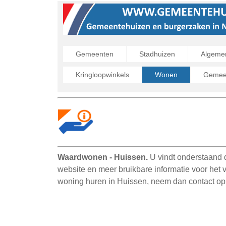
Gemeenten
Stadhuizen
Algeme
Kringloopwinkels
Wonen
Gemeen
Waardwonen - Huissen.
U vindt onderstaand
website en meer bruikbare informatie voor het
woning huren in Huissen, neem dan contact o